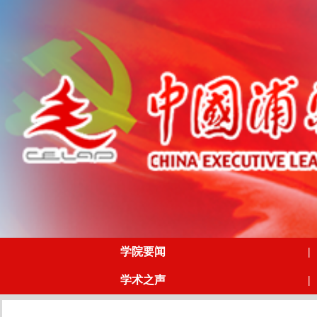
学院要闻
|
学术之声
|