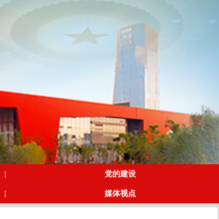
|
党的建设
|
媒体视点